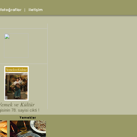
Yemek ve Kültür
isinin 78. sayisi cikti !